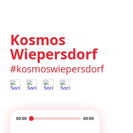
Kosmos
Wiepersdorf
#kosmoswiepersdorf
00:00
00:00