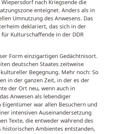
 Wiepersdorf nach Kriegsende die
atzungszone enteignet. Anders als in
rellen Umnutzung des Anwesens. Das
rheim deklariert, das sich in der
 für Kulturschaffende in der DDR
ser Form einzigartigen Gedächtnisort.
iten deutschen Staates zeitweise
e kultureller Begegnung. Mehr noch: So
ren in der ganzen Zeit, in der es der
hte der Ort neu, wenn auch in
 das Anwesen als lebendiger
n Eigentümer war allen Besuchern und
einer intensiven Auseinandersetzung
chen Texte, die entweder während des
s historischen Ambientes entstanden,