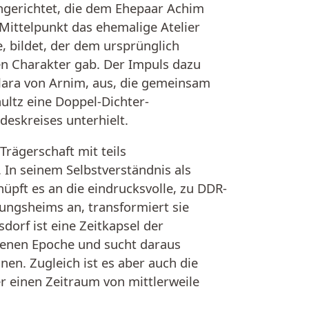
gerichtet, die dem Ehepaar Achim
ittelpunkt das ehemalige Atelier
, bildet, der dem ursprünglich
n Charakter gab. Der Impuls dazu
lara von Arnim, aus, die gemeinsam
ltz eine Doppel-Dichter-
eskreises unterhielt.
Trägerschaft mit teils
In seinem Selbstverständnis als
pft es an die eindrucksvolle, zu DDR-
lungsheims an, transformiert sie
sdorf ist eine Zeitkapsel der
genen Epoche und sucht daraus
en. Zugleich ist es aber auch die
 einen Zeitraum von mittlerweile