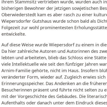
ihrem Stammsitz vertrieben wurde, wurden auch in
bisherigen Bewohner der jetzigen sowjetischen Bes
Oberwiederstedt kam es aber rasch zu einer kultu
Wiepersdorfer Gutshaus wurde schon bald als Dichte
Folgezeit zur wohl prominentesten Erholungsstätte
entwickelte.
Auf diese Weise wurde Wiepersdorf zu einem in die
Da hier zahlreiche Autoren und Autorinnen des zwe
lebten und arbeiteten, blieb das Schloss eine Stätt
viele Intellektuelle wie seit den fünfziger Jahren wa
Arnim-Familie gehörte, nicht im Haus. Insofern blü
veränderter Form, wieder auf. Zugleich erwies sich
Erinnerungsspeicher. Das Andenken an die frühere
Besucherinnen präsent und führte nicht selten zu 
mit der Vorgeschichte des Gebäudes. Die literaris
Aufenthalts oder danach unter dem Eindruck diese