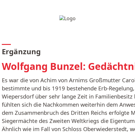
Ergänzung
Wolfgang Bunzel: Gedächtn
Es war die von Achim von Arnims Großmutter Carol
bestimmte und bis 1919 bestehende Erb-Regelung, d
Wiepersdorf über sehr lange Zeit in Familienbesitz
fühlten sich die Nachkommen weiterhin dem Anwesen
dem Zusammenbruch des Dritten Reichs erfolgte M
Siegermächte des Zweiten Weltkriegs die Eigentums
Ähnlich wie im Fall von Schloss Oberwiederstedt, 