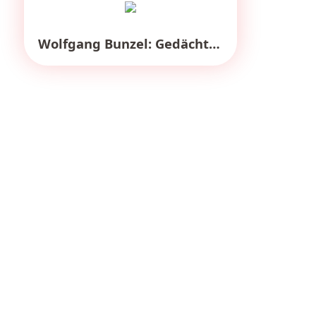
Wolfgang Bunzel: Gedächtnisort Wiepersdorf