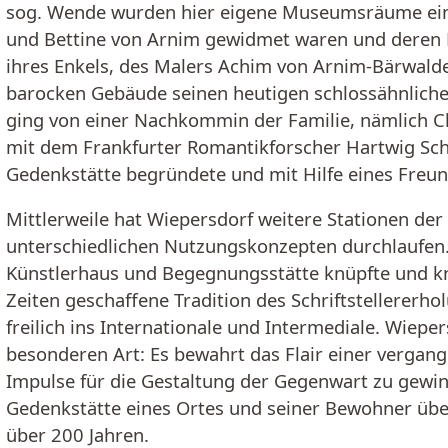
sog. Wende wurden hier eigene Museumsräume ein
und Bettine von Arnim gewidmet waren und deren M
ihres Enkels, des Malers Achim von Arnim-Bärwalde
barocken Gebäude seinen heutigen schlossähnliche
ging von einer Nachkommin der Familie, nämlich C
mit dem Frankfurter Romantikforscher Hartwig Schu
Gedenkstätte begründete und mit Hilfe eines Freund
Mittlerweile hat Wiepersdorf weitere Stationen der 
unterschiedlichen Nutzungskonzepten durchlaufen. 
Künstlerhaus und Begegnungsstätte knüpfte und knü
Zeiten geschaffene Tradition des Schriftstellererho
freilich ins Internationale und Intermediale. Wieper
besonderen Art: Es bewahrt das Flair einer vergan
Impulse für die Gestaltung der Gegenwart zu gewinn
Gedenkstätte eines Ortes und seiner Bewohner über
über 200 Jahren.