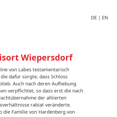
DE
EN
isort Wiepersdorf
ine von Labes testamentarisch
ie dafür sorgte, dass Schloss
 blieb. Auch nach deren Aufhebung
 verpflichtet, so dass erst die nach
achtübernahme der alliierten
verhältnisse rabiat veränderte.
wo die Familie von Hardenberg von