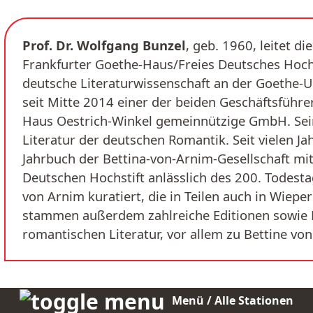
Prof. Dr. Wolfgang Bunzel
, geb. 1960, leitet 
Frankfurter Goethe-Haus/Freies Deutsches Hochs
deutsche Literaturwissenschaft an der Goethe-Un
seit Mitte 2014 einer der beiden Geschäftsführe
Haus Oestrich-Winkel gemeinnützige GmbH. Sein
Literatur der deutschen Romantik. Seit vielen Ja
Jahrbuch der Bettina-von-Arnim-Gesellschaft mit
Deutschen Hochstift anlässlich des 200. Todesta
von Arnim kuratiert, die in Teilen auch in Wiepe
stammen außerdem zahlreiche Editionen sowie B
romantischen Literatur, vor allem zu Bettine vo
Menü / Alle Stationen