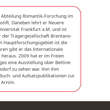
die Abteilung Romantik-Forschung im
tift. Daneben lehrt er Neuere
iversität Frankfurt a.M. und ist
r der Trägergesellschaft Brentano-
 Hauptforschungsgebiet ist die
hren gibt er das Internationale
 heraus. 2009 hat er im Freien
ges eine Ausstellung über Bettine
rsdorf zu sehen war. Von ihm
uch- und Aufsatzpublikationen zur
n Arnim.