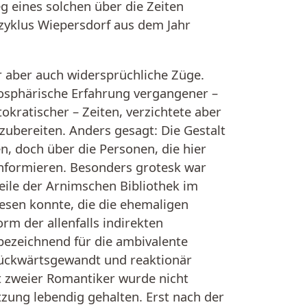
g eines solchen über die Zeiten
tzyklus Wiepersdorf aus dem Jahr
r aber auch widersprüchliche Züge.
mosphärische Erfahrung vergangener –
kratischer – Zeiten, verzichtete aber
zubereiten. Anders gesagt: Die Gestalt
, doch über die Personen, die hier
informieren. Besonders grotesk war
Teile der Arnimschen Bibliothek im
esen konnte, die die ehemaligen
m der allenfalls indirekten
bezeichnend für die ambivalente
 rückwärtsgewandt und reaktionär
t zweier Romantiker wurde nicht
ung lebendig gehalten. Erst nach der